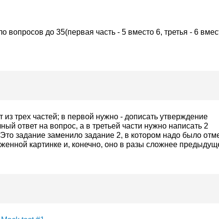
 вопросов до 35(первая часть - 5 вместо 6, третья - 6 вмес
 из трех частей; в первой нужно - дописать утверждение
лный ответ на вопрос, а в третьей части нужно написать 2
Это задание заменило задание 2, в котором надо было отм
женной картинке и, конечно, оно в разы сложнее предыдущ