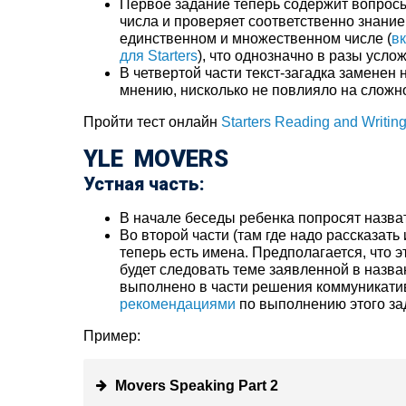
Первое задание теперь содержит вопросы
числа и проверяет соответственно знание
единственном и множественном числе (
в
для Starters
), что однозначно в разы усло
В четвертой части текст-загадка заменен 
мнению, нисколько не повлияло на сложно
Пройти тест онлайн
Starters Reading and Writing
YLE MOVERS
Устная часть:
В начале беседы ребенка попросят назват
Во второй части (там где надо рассказать
теперь есть имена. Предполагается, что эт
будет следовать теме заявленной в назва
выполнено в части решения коммуникати
рекомендациями
по выполнению этого за
Пример:
Movers Speaking Part 2