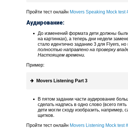
Пройти тест онлайн
Movers Speaking Mock test 
Аудирование:
До изменений формата дети должны были
на картинках), а теперь дни недели заме
стало идентично заданию 3 для Flyers, но
полностью направлено на проверку владе
Настоящем времени.
Пример:
Movers Listening Part 3
В пятом задании части аудирование больш
сделать надпись в одно слово (всего пять 
дети могли сходу изобразить, например, с
щитков.
Пройти тест онлайн
Movers Listening Mock test 