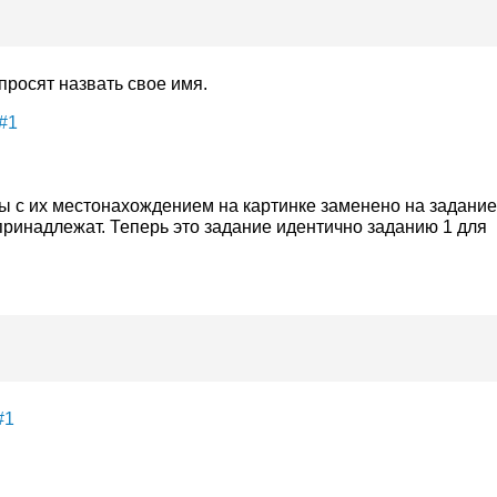
просят назвать свое имя.
 #1
ы с их местонахождением на картинке заменено на задание
принадлежат. Теперь это задание идентично заданию 1 для
#1