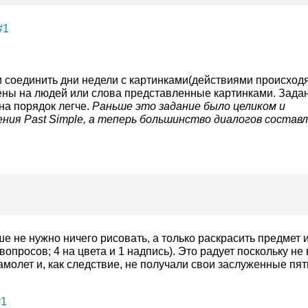
#1
 соединить дни недели с картинками(действиями происхо
нены на людей или слова представленные картинками. Зада
 на порядок легче.
Раньше это задание было целиком и
ния Past Simple, а теперь большинство диалогов состав
е не нужно ничего рисовать, а только раскрасить предмет 
вопросов; 4 на цвета и 1 надпись). Это радует поскольку не
амолет и, как следствие, не получали свои заслуженные пят
#1