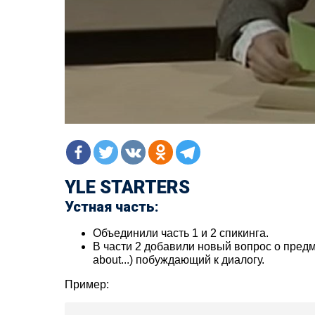
YLE STARTERS
Устная часть:
Объединили часть 1 и 2 спикинга.
В части 2 добавили новый вопрос о предм
about...) побуждающий к диалогу.
Пример: