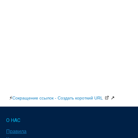
⚡
↗
Сокращение ссылок - Создать короткий URL
О НАС
Правила