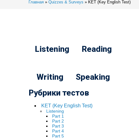
Главная
»
Quizzes & Surveys
»
KET (Key English Test)
Listening
Reading
Writing
Speaking
Рубрики тестов
KET (Key English Test)
Listening
Part 1
Part 2
Part 3
Part 4
Part 5