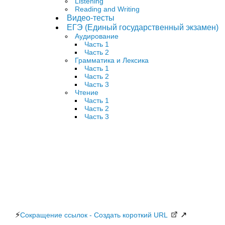
Listening
Reading and Writing
Видео-тесты
ЕГЭ (Единый государственный экзамен)
Аудирование
Часть 1
Часть 2
Грамматика и Лексика
Часть 1
Часть 2
Часть 3
Чтение
Часть 1
Часть 2
Часть 3
⚡
↗
Сокращение ссылок - Создать короткий URL