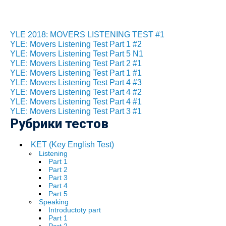
YLE 2018: MOVERS LISTENING TEST #1
YLE: Movers Listening Test Part 1 #2
YLE: Movers Listening Test Part 5 N1
YLE: Movers Listening Test Part 2 #1
YLE: Movers Listening Test Part 1 #1
YLE: Movers Listening Test Part 4 #3
YLE: Movers Listening Test Part 4 #2
YLE: Movers Listening Test Part 4 #1
YLE: Movers Listening Test Part 3 #1
Рубрики тестов
KET (Key English Test)
Listening
Part 1
Part 2
Part 3
Part 4
Part 5
Speaking
Introductoty part
Part 1
Part 2