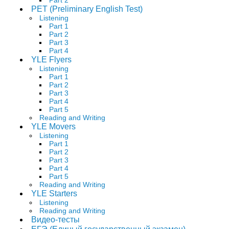
PET (Preliminary English Test)
Listening
Part 1
Part 2
Part 3
Part 4
YLE Flyers
Listening
Part 1
Part 2
Part 3
Part 4
Part 5
Reading and Writing
YLE Movers
Listening
Part 1
Part 2
Part 3
Part 4
Part 5
Reading and Writing
YLE Starters
Listening
Reading and Writing
Видео-тесты