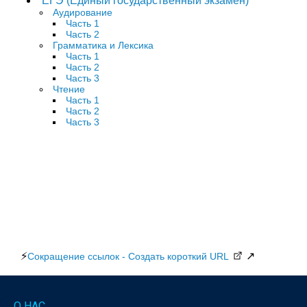
ЕГЭ (Единый государственный экзамен)
Аудирование
Часть 1
Часть 2
Грамматика и Лексика
Часть 1
Часть 2
Часть 3
Чтение
Часть 1
Часть 2
Часть 3
⚡
↗
Сокращение ссылок - Создать короткий URL
О НАС