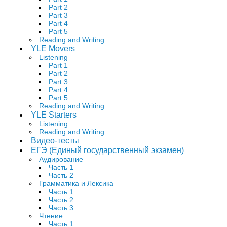
Part 2
Part 3
Part 4
Part 5
Reading and Writing
YLE Movers
Listening
Part 1
Part 2
Part 3
Part 4
Part 5
Reading and Writing
YLE Starters
Listening
Reading and Writing
Видео-тесты
ЕГЭ (Единый государственный экзамен)
Аудирование
Часть 1
Часть 2
Грамматика и Лексика
Часть 1
Часть 2
Часть 3
Чтение
Часть 1