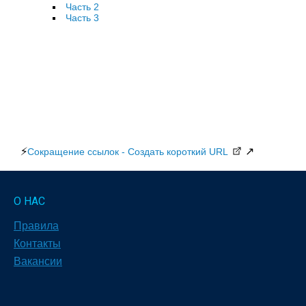
Часть 2
Часть 3
⚡
↗
Сокращение ссылок - Создать короткий URL
О НАС
Правила
Контакты
Вакансии