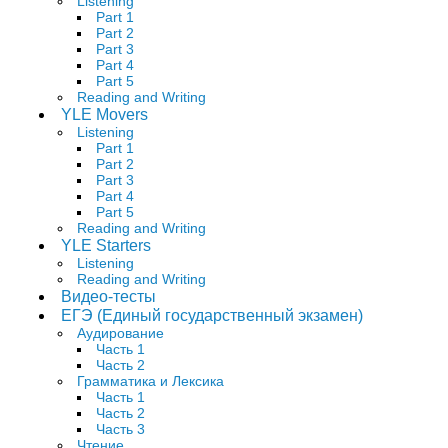
Listening
Part 1
Part 2
Part 3
Part 4
Part 5
Reading and Writing
YLE Movers
Listening
Part 1
Part 2
Part 3
Part 4
Part 5
Reading and Writing
YLE Starters
Listening
Reading and Writing
Видео-тесты
ЕГЭ (Единый государственный экзамен)
Аудирование
Часть 1
Часть 2
Грамматика и Лексика
Часть 1
Часть 2
Часть 3
Чтение