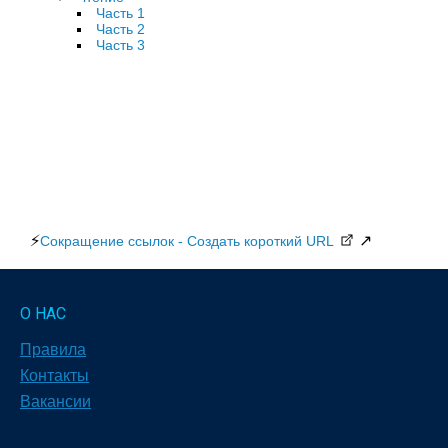
Часть 1
Часть 2
Часть 3
⚡
↗
Сокращение ссылок - Создать короткий URL
О НАС
Правила
Контакты
Вакансии