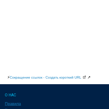
⚡
↗
Сокращение ссылок - Создать короткий URL
О НАС
Правила