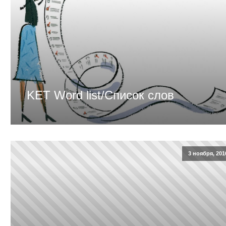
KET Word list/Список слов
3 ноября, 201