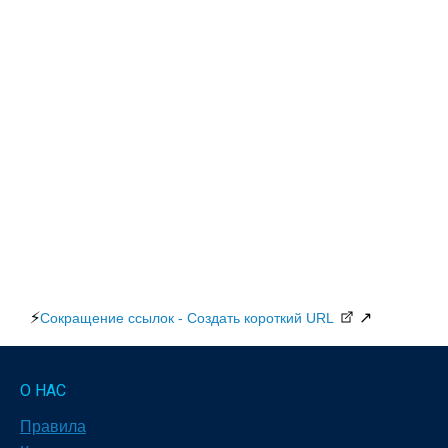
⚡
↗
Сокращение ссылок - Создать короткий URL
О НАС
Правила