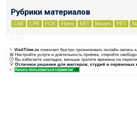
Рубрики материалов
CAE
CPE
FCE
Flyers
KET
Movers
PET
St
Реклама
✨
VisitTime.ru
помогает быстро организовать онлайн-запись к
📅 Настройте услуги и длительность приёма, откройте свободн
🕒 Вы избегаете накладок, меньше тратите времени на перепи
💡
Отличное решение для мастеров, студий и сервисных 
✅
Начать пользоваться сервисом