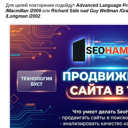
Для целей повторения подойдут
Advanced Language Prac
/Macmillan /2009
или
Richard Side nad Guy Wellman /Gr
/Longman /2002
.