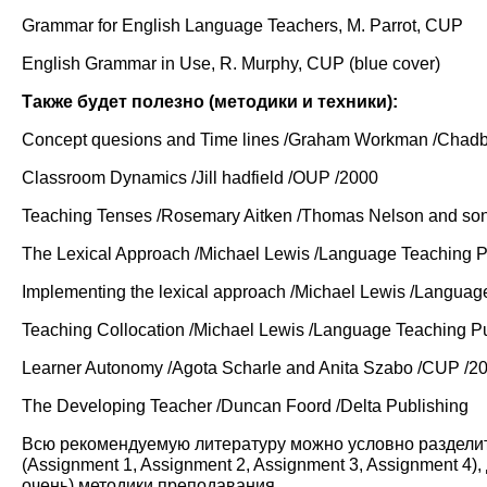
Grammar for English Language Teachers, M. Parrot, CUP
English Grammar in Use, R. Murphy, CUP (blue cover)
Также будет полезно (методики и техники):
Concept quesions and Time lines /Graham Workman /Chadb
Classroom Dynamics /Jill hadfield /OUP /2000
Teaching Tenses /Rosemary Aitken /Thomas Nelson and so
The Lexical Approach /Michael Lewis /Language Teaching P
Implementing the lexical approach /Michael Lewis /Languag
Teaching Collocation /Michael Lewis /Language Teaching Pu
Learner Autonomy /Agota Scharle and Anita Szabo /CUP /2
The Developing Teacher /Duncan Foord /Delta Publishing
Всю рекомендуемую литературу можно условно разделить
(Assignment 1, Assignment 2, Assignment 3, Assignment 4)
очень) методики преподавания.