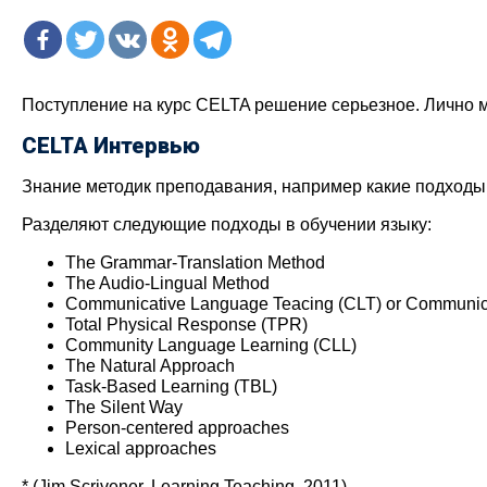
Поступление на курс CELTA решение серьезное. Лично м
CELTA Интервью
Знание методик преподавания, например какие подходы 
Разделяют следующие подходы в обучении языку:
The Grammar-Translation Method
The Audio-Lingual Method
Communicative Language Teacing (CLT) or Communic
Total Physical Response (TPR)
Community Language Learning (CLL)
The Natural Approach
Task-Based Learning (TBL)
The Silent Way
Person-centered approaches
Lexical approaches
* (Jim Scrivener, Learning Teaching, 2011)