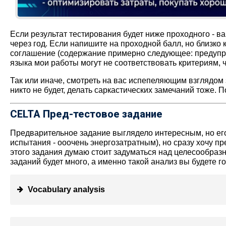
Если результат тестирования будет ниже проходного - в
через год. Если напишите на проходной балл, но близко
соглашение (содержание примерно следующее: предупре
языка мои работы могут не соответствовать критериям, 
Так или иначе, смотреть на вас испепеляющим взглядом з
никто не будет, делать саркастических замечаний тоже. 
CELTA Пред-тестовое задание
Предварительное задание выглядело интересным, но ег
испытания - ооочень энергозатратным), но сразу хочу 
этого задания думаю стоит задуматься над целесообразн
заданий будет много, а именно такой анализ вы будете г
Vocabulary analysis