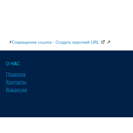
⚡
↗
Сокращение ссылок - Создать короткий URL
О НАС
Правила
Контакты
Вакансии