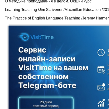
О методике преподавания в целом. Общий курс.
Learning Teaching /Jim Scrivener /Macmillan Education /20
The Practice of English Language Teaching /Jeremy Harmer /